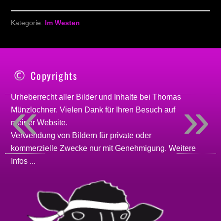
Kategorie:
Im Westen
Copyrights
«
»
Urheberrecht aller Bilder und Inhalte bei
Thomas
Münzlochner
. Vielen Dank für Ihren Besuch auf
meiner
Website
.
Verwendung von Bildern für private oder
kommerzielle Zwecke nur mit Genehmigung.
Weitere
Infos ...