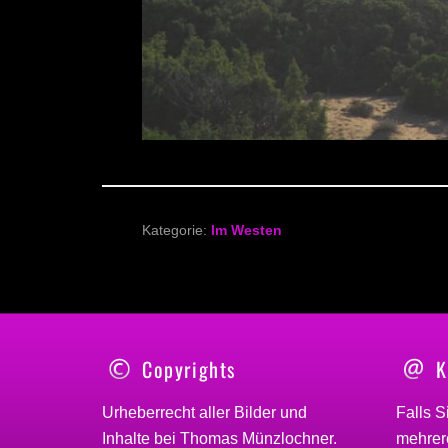
Kategorie:
Im Westen
Copyrights
K
Urheberrecht aller Bilder und
Falls S
Inhalte bei
Thomas Münzlochner
.
mehrere