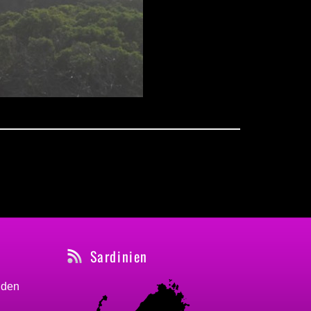
Sardinien
nden