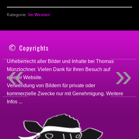
Kategorie:
Im Westen
Copyrights
«
»
Urheberrecht aller Bilder und Inhalte bei
Thomas
Münzlochner
. Vielen Dank für Ihren Besuch auf
meiner
Website
.
Verwendung von Bildern für private oder
kommerzielle Zwecke nur mit Genehmigung.
Weitere
Infos ...