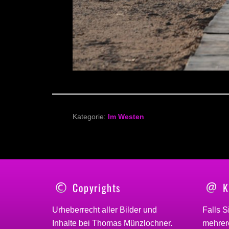
Kategorie:
Im Westen
Copyrights
K
Urheberrecht aller Bilder und
Falls S
Inhalte bei
Thomas Münzlochner
.
mehrere