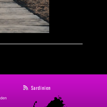
Sardinien
nden