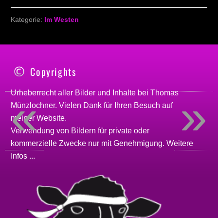
Kategorie:
Im Westen
Copyrights
Urheberrecht aller Bilder und Inhalte bei
Thomas
«
»
Münzlochner
. Vielen Dank für Ihren Besuch auf
meiner
Website
.
Verwendung von Bildern für private oder
kommerzielle Zwecke nur mit Genehmigung.
Weitere
Infos ...