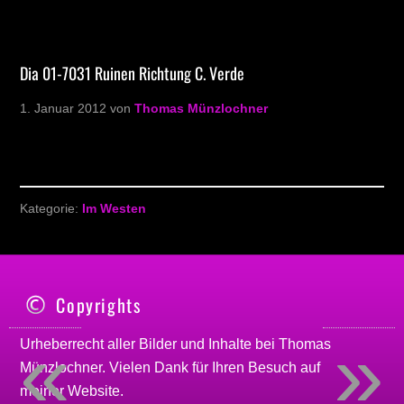
Dia 01-7031 Ruinen Richtung C. Verde
1. Januar 2012
von
Thomas Münzlochner
Kategorie:
Im Westen
Copyrights
«
»
Urheberrecht aller Bilder und Inhalte bei
Thomas
Münzlochner
. Vielen Dank für Ihren Besuch auf
meiner
Website
.