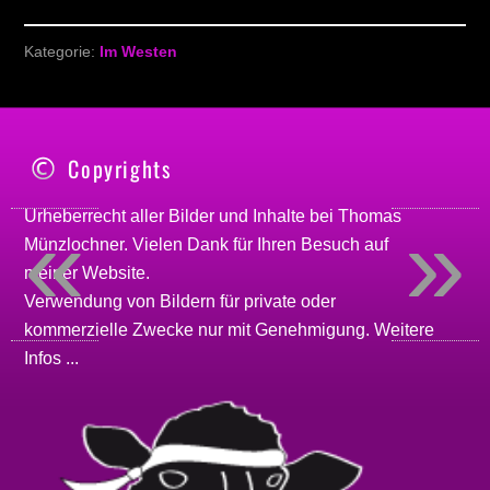
Kategorie:
Im Westen
Copyrights
«
»
Urheberrecht aller Bilder und Inhalte bei
Thomas
Münzlochner
. Vielen Dank für Ihren Besuch auf
meiner
Website
.
Verwendung von Bildern für private oder
kommerzielle Zwecke nur mit Genehmigung.
Weitere
Infos ...