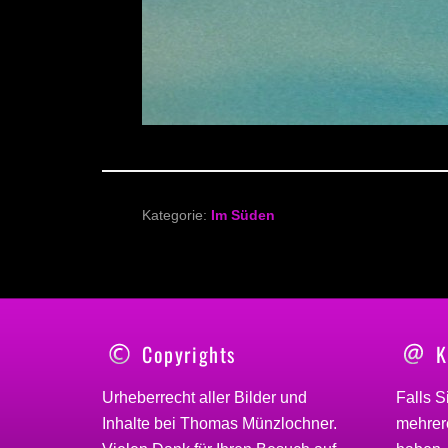
Kategorie:
Im Süden
Copyrights
K
Urheberrecht aller Bilder und
Falls S
Inhalte bei
Thomas Münzlochner
.
mehrere