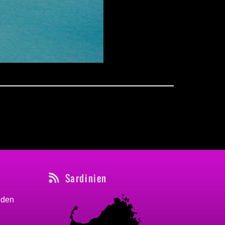
Sardinien
nden