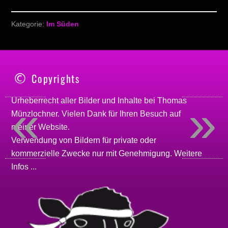
Kategorie:
Im Süden
Copyrights
«
»
Urheberrecht aller Bilder und Inhalte bei
Thomas
Münzlochner
. Vielen Dank für Ihren Besuch auf
meiner
Website
.
Verwendung von Bildern für private oder
kommerzielle Zwecke nur mit Genehmigung.
Weitere
Infos ...