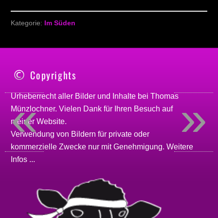
Kategorie:
Im Süden
Copyrights
«
»
Urheberrecht aller Bilder und Inhalte bei
Thomas
Münzlochner
. Vielen Dank für Ihren Besuch auf
meiner
Website
.
Verwendung von Bildern für private oder
kommerzielle Zwecke nur mit Genehmigung.
Weitere
Infos ...