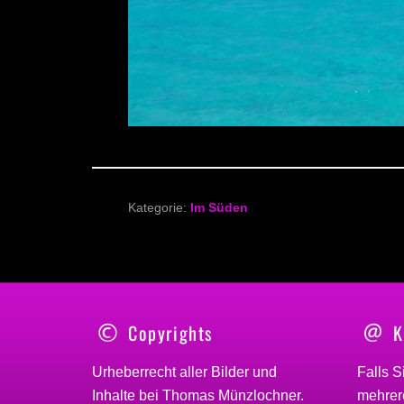
Kategorie:
Im Süden
Copyrights
K
Urheberrecht aller Bilder und
Falls S
Inhalte bei
Thomas Münzlochner
.
mehrere