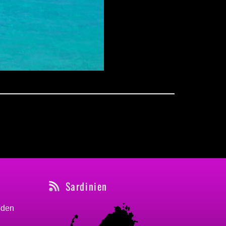
Sardinien
nden