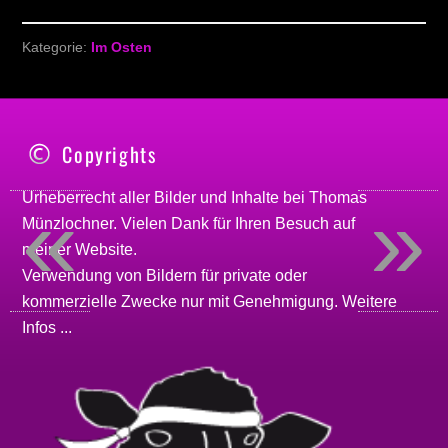
Kategorie:
Im Osten
Copyrights
«
»
Urheberrecht aller Bilder und Inhalte bei
Thomas
Münzlochner
. Vielen Dank für Ihren Besuch auf
meiner
Website
.
Verwendung von Bildern für private oder
kommerzielle Zwecke nur mit Genehmigung.
Weitere
Infos ...