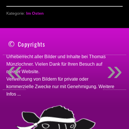
Kategorie:
Im Osten
Copyrights
«
»
Urheberrecht aller Bilder und Inhalte bei
Thomas
Münzlochner
. Vielen Dank für Ihren Besuch auf
meiner
Website
.
Verwendung von Bildern für private oder
kommerzielle Zwecke nur mit Genehmigung.
Weitere
Infos ...