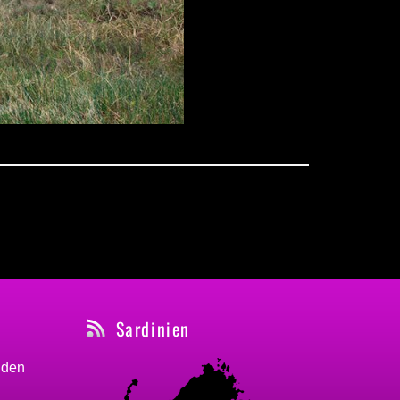
Sardinien
nden