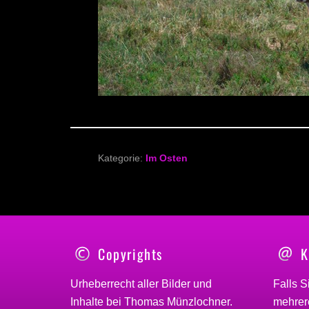
Kategorie:
Im Osten
Copyrights
K
Urheberrecht aller Bilder und
Falls S
Inhalte bei
Thomas Münzlochner
.
mehrere