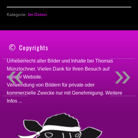
Kategorie:
Im Osten
Copyrights
«
»
Urheberrecht aller Bilder und Inhalte bei
Thomas
Münzlochner
. Vielen Dank für Ihren Besuch auf
meiner
Website
.
Verwendung von Bildern für private oder
kommerzielle Zwecke nur mit Genehmigung.
Weitere
Infos ...