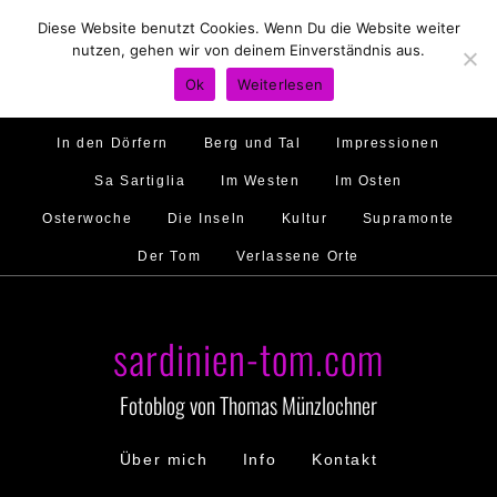
Diese Website benutzt Cookies. Wenn Du die Website weiter
Hirtenland
Traumstrände
Feste feiern
nutzen, gehen wir von deinem Einverständnis aus.
Golfo di Orosei
Im Norden
Im Süden
Ok
Weiterlesen
Gallura
Murales
Ambiente
Menschen
In den Dörfern
Berg und Tal
Impressionen
Sa Sartiglia
Im Westen
Im Osten
Osterwoche
Die Inseln
Kultur
Supramonte
Der Tom
Verlassene Orte
sardinien-tom.com
Fotoblog von Thomas Münzlochner
Über mich
Info
Kontakt