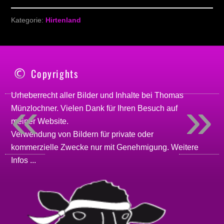
Kategorie:
Hirtenland
Copyrights
Urheberrecht aller Bilder und Inhalte bei
Thomas
«
»
Münzlochner
. Vielen Dank für Ihren Besuch auf
meiner
Website
.
Verwendung von Bildern für private oder
kommerzielle Zwecke nur mit Genehmigung.
Weitere
Infos ...