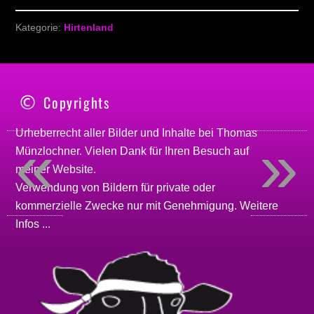
Kategorie:
Hirtenland
Copyrights
Urheberrecht aller Bilder und Inhalte bei
Thomas
«
»
Münzlochner
. Vielen Dank für Ihren Besuch auf
meiner
Website
.
Verwendung von Bildern für private oder
kommerzielle Zwecke nur mit Genehmigung.
Weitere
Infos ...