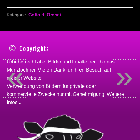
Kategorie:
Golfo di Orosei
Copyrights
«
»
Urheberrecht aller Bilder und Inhalte bei
Thomas
Münzlochner
. Vielen Dank für Ihren Besuch auf
meiner
Website
.
Verwendung von Bildern für private oder
kommerzielle Zwecke nur mit Genehmigung.
Weitere
Infos ...