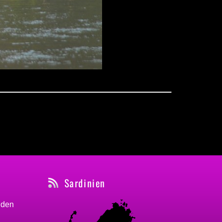
Sardinien
nden