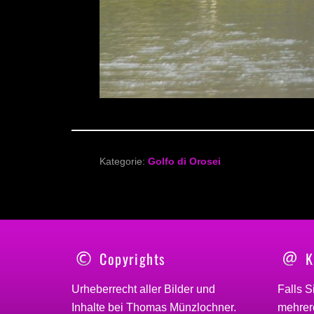
Kategorie:
Golfo di Orosei
Copyrights
K
Urheberrecht aller Bilder und
Falls S
Inhalte bei
Thomas Münzlochner
.
mehrere