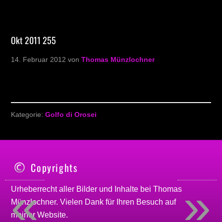
Okt 2011 255
14. Februar 2012
von
Thomas Münzlochner
Kategorie:
Golfo di Orosei
Copyrights
«
»
Urheberrecht aller Bilder und Inhalte bei
Thomas
Münzlochner
. Vielen Dank für Ihren Besuch auf
meiner
Website
.