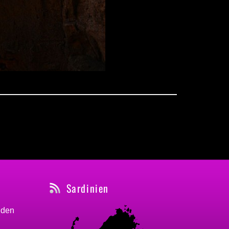
Sardinien
nden