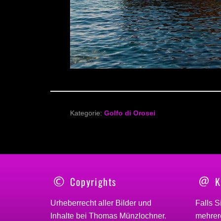
Kategorie:
Golfo di Orosei
Copyrights
K
Urheberrecht aller Bilder und
Falls S
Inhalte bei
Thomas Münzlochner
.
mehrere