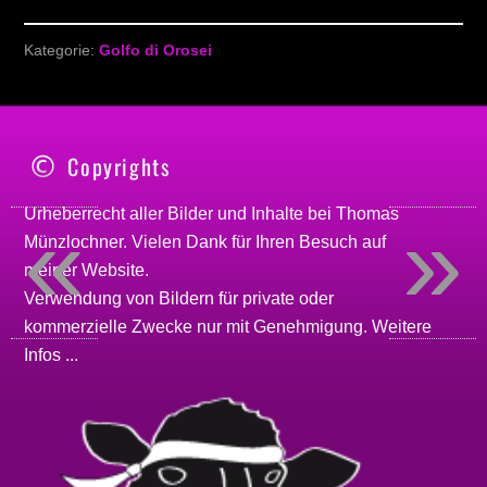
Kategorie:
Golfo di Orosei
Copyrights
«
»
Urheberrecht aller Bilder und Inhalte bei
Thomas
Münzlochner
. Vielen Dank für Ihren Besuch auf
meiner
Website
.
Verwendung von Bildern für private oder
kommerzielle Zwecke nur mit Genehmigung.
Weitere
Infos ...