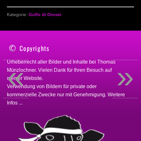
Kategorie:
Golfo di Orosei
Copyrights
«
»
Urheberrecht aller Bilder und Inhalte bei
Thomas
Münzlochner
. Vielen Dank für Ihren Besuch auf
meiner
Website
.
Verwendung von Bildern für private oder
kommerzielle Zwecke nur mit Genehmigung.
Weitere
Infos ...