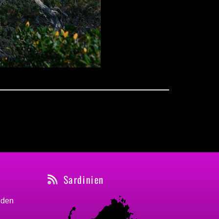
Sardinien
nden