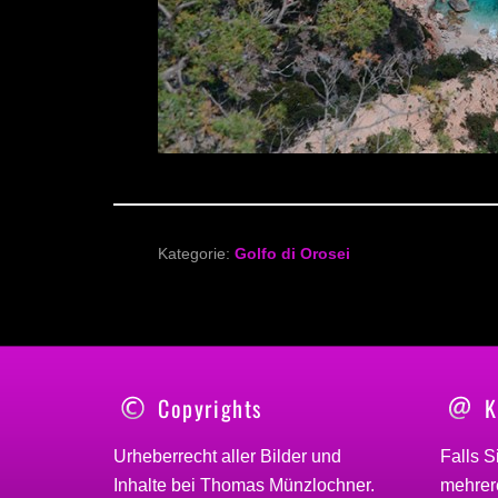
Kategorie:
Golfo di Orosei
Copyrights
K
Urheberrecht aller Bilder und
Falls S
Inhalte bei
Thomas Münzlochner
.
mehrere