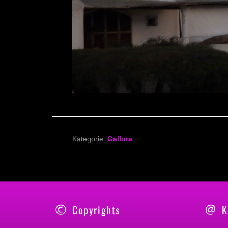
Kategorie:
Gallura
Copyrights
K