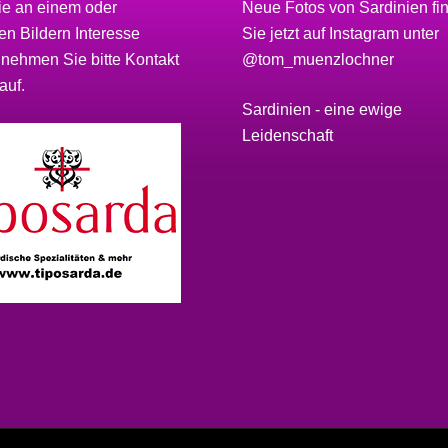
ie an einem oder
Neue Fotos von Sardinien fi
n Bildern Interesse
Sie jetzt auf Instagram unter
 nehmen Sie bitte
Kontakt
@tom_muenzlochner
auf.
Sardinien - eine ewige
Leidenschaft