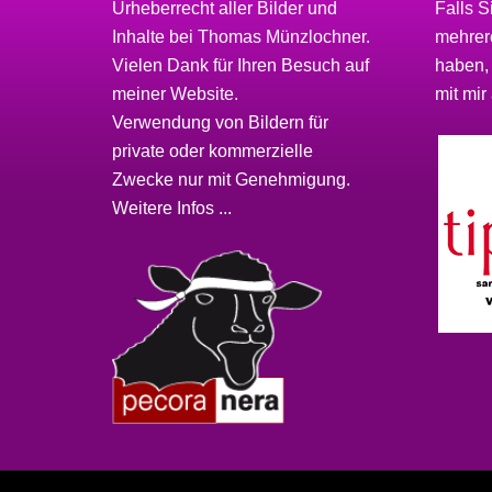
Urheberrecht aller Bilder und
Falls S
Inhalte bei
Thomas Münzlochner
.
mehrere
Vielen Dank für Ihren Besuch auf
haben,
meiner
Website
.
mit mir 
Verwendung von Bildern für
private oder kommerzielle
Zwecke nur mit Genehmigung.
Weitere Infos ...