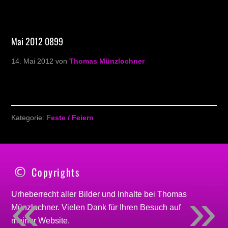
Mai 2012 0899
14. Mai 2012
von
Thomas Münzlochner
Kategorie:
Feste / Feiern
Copyrights
«
»
Urheberrecht aller Bilder und Inhalte bei
Thomas
Münzlochner
. Vielen Dank für Ihren Besuch auf
meiner
Website
.