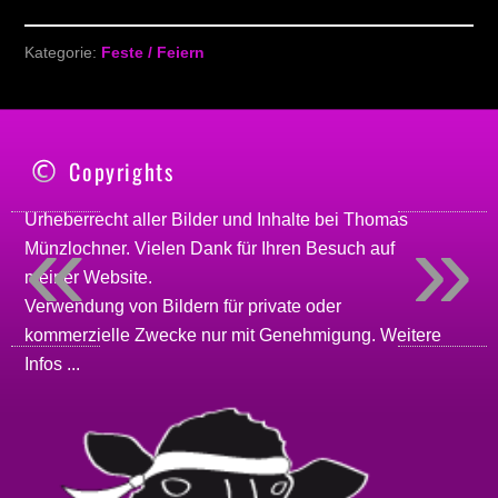
Kategorie:
Feste / Feiern
Copyrights
«
»
Urheberrecht aller Bilder und Inhalte bei
Thomas
Münzlochner
. Vielen Dank für Ihren Besuch auf
meiner
Website
.
Verwendung von Bildern für private oder
kommerzielle Zwecke nur mit Genehmigung.
Weitere
Infos ...