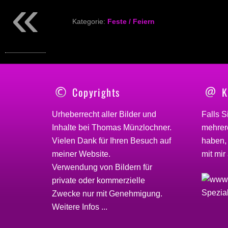
«
Kategorie:
Feste / Feiern
Copyrights
K
Urheberrecht aller Bilder und
Falls S
Inhalte bei
Thomas Münzlochner
.
mehrere
Vielen Dank für Ihren Besuch auf
haben,
meiner
Website
.
mit mir 
Verwendung von Bildern für
private oder kommerzielle
Zwecke nur mit Genehmigung.
Weitere Infos ...