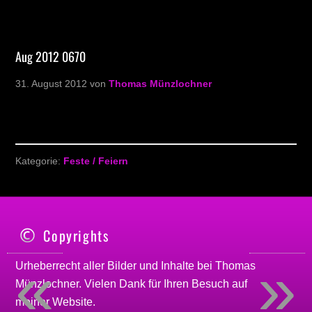
Aug 2012 0670
31. August 2012
von
Thomas Münzlochner
Kategorie:
Feste / Feiern
Copyrights
«
»
Urheberrecht aller Bilder und Inhalte bei
Thomas
Münzlochner
. Vielen Dank für Ihren Besuch auf
meiner
Website
.