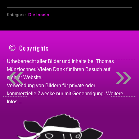
Kategorie:
Die Inseln
Copyrights
«
»
Urheberrecht aller Bilder und Inhalte bei
Thomas
Münzlochner
. Vielen Dank für Ihren Besuch auf
meiner
Website
.
Verwendung von Bildern für private oder
kommerzielle Zwecke nur mit Genehmigung.
Weitere
Infos ...