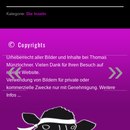
Kategorie:
Die Inseln
Copyrights
«
»
Urheberrecht aller Bilder und Inhalte bei
Thomas
Münzlochner
. Vielen Dank für Ihren Besuch auf
meiner
Website
.
Verwendung von Bildern für private oder
kommerzielle Zwecke nur mit Genehmigung.
Weitere
Infos ...