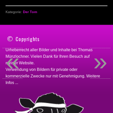
Kategorie:
Der Tom
Copyrights
«
»
Urheberrecht aller Bilder und Inhalte bei
Thomas
Münzlochner
. Vielen Dank für Ihren Besuch auf
meiner
Website
.
Verwendung von Bildern für private oder
kommerzielle Zwecke nur mit Genehmigung.
Weitere
Infos ...