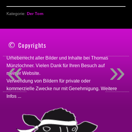
Kategorie:
Der Tom
Copyrights
«
»
Urheberrecht aller Bilder und Inhalte bei
Thomas
Münzlochner
. Vielen Dank für Ihren Besuch auf
meiner
Website
.
Verwendung von Bildern für private oder
kommerzielle Zwecke nur mit Genehmigung.
Weitere
Infos ...