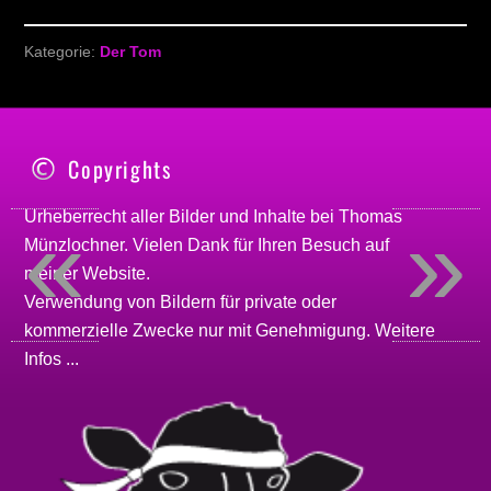
Kategorie:
Der Tom
Copyrights
«
»
Urheberrecht aller Bilder und Inhalte bei
Thomas
Münzlochner
. Vielen Dank für Ihren Besuch auf
meiner
Website
.
Verwendung von Bildern für private oder
kommerzielle Zwecke nur mit Genehmigung.
Weitere
Infos ...