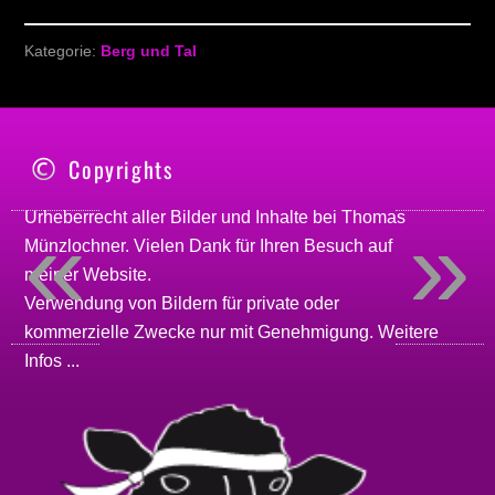
Kategorie:
Berg und Tal
Copyrights
«
»
Urheberrecht aller Bilder und Inhalte bei
Thomas
Münzlochner
. Vielen Dank für Ihren Besuch auf
meiner
Website
.
Verwendung von Bildern für private oder
kommerzielle Zwecke nur mit Genehmigung.
Weitere
Infos ...