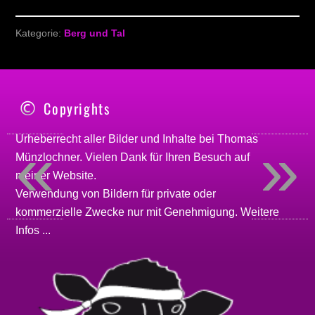
Kategorie:
Berg und Tal
Copyrights
«
»
Urheberrecht aller Bilder und Inhalte bei
Thomas
Münzlochner
. Vielen Dank für Ihren Besuch auf
meiner
Website
.
Verwendung von Bildern für private oder
kommerzielle Zwecke nur mit Genehmigung.
Weitere
Infos ...