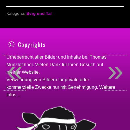
Kategorie:
Berg und Tal
Copyrights
«
»
Urheberrecht aller Bilder und Inhalte bei
Thomas
Münzlochner
. Vielen Dank für Ihren Besuch auf
meiner
Website
.
Verwendung von Bildern für private oder
kommerzielle Zwecke nur mit Genehmigung.
Weitere
Infos ...