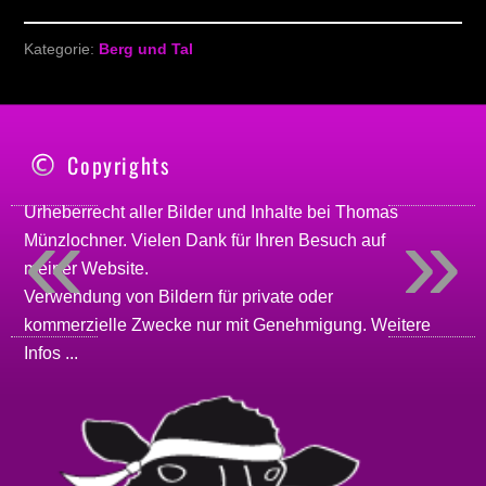
Kategorie:
Berg und Tal
Copyrights
«
»
Urheberrecht aller Bilder und Inhalte bei
Thomas
Münzlochner
. Vielen Dank für Ihren Besuch auf
meiner
Website
.
Verwendung von Bildern für private oder
kommerzielle Zwecke nur mit Genehmigung.
Weitere
Infos ...